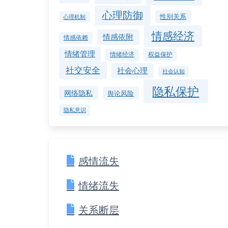
心理防御
性别关系
心理机制
情感经济
情感依附
情感依赖
情绪管理
情绪经济
权益保护
社交安全
社会心理
社会认知
隐私保护
网络隐私
舆论风险
隐私意识
感情流失
情绪流失
关系断层