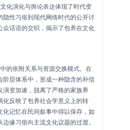
其文化演化与舆论表达体现了时代变
的隐性习俗到现代网络时代的公开讨
公众话语的交织，揭示了包养在文化
会中的依附关系与资源交换模式。在
会阶层体系中，形成一种隐含的补偿
义演变加速，脱离了严格的家族界
演化反映了包养社会学意义上的转
文化记忆在民间叙事中得以保存，如
从边缘习俗向主流文化议题的过渡。