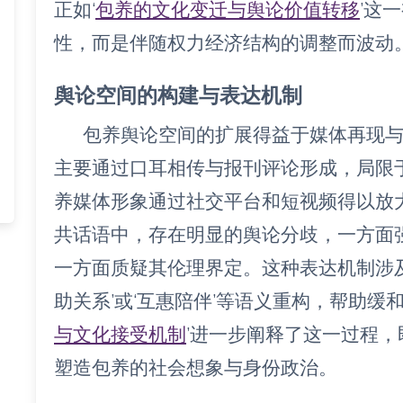
正如‘
包养的文化变迁与舆论价值转移
’这
性，而是伴随权力经济结构的调整而波动
舆论空间的构建与表达机制
包养舆论空间的扩展得益于媒体再现
主要通过口耳相传与报刊评论形成，局限
养媒体形象通过社交平台和短视频得以放
共话语中，存在明显的舆论分歧，一方面
一方面质疑其伦理界定。这种表达机制涉
助关系’或‘互惠陪伴’等语义重构，帮助缓
与文化接受机制
’进一步阐释了这一过程
塑造包养的社会想象与身份政治。