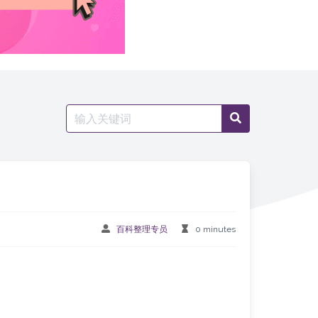
Search
Search
for:
百科整理专员
0 minutes