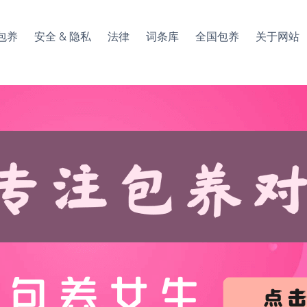
包养
安全 & 隐私
法律
词条库
全国包养
关于网站