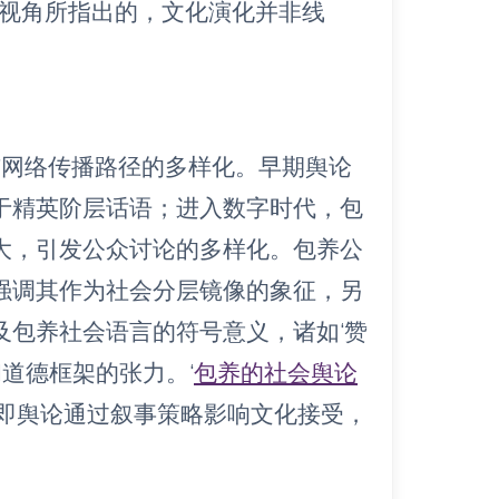
一视角所指出的，文化演化并非线
。
与网络传播路径的多样化。早期舆论
于精英阶层话语；进入数字时代，包
大，引发公众讨论的多样化。包养公
强调其作为社会分层镜像的象征，另
及包养社会语言的符号意义，诸如‘赞
和道德框架的张力。‘
包养的社会舆论
，即舆论通过叙事策略影响文化接受，