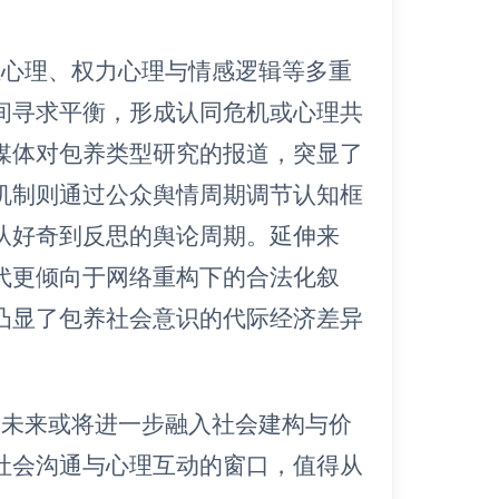
独心理、权力心理与情感逻辑等多重
间寻求平衡，形成认同危机或心理共
媒体对包养类型研究的报道，突显了
机制则通过公众舆情周期调节认知框
从好奇到反思的舆论周期。延伸来
代更倾向于网络重构下的合法化叙
凸显了包养社会意识的代际经济差异
，未来或将进一步融入社会建构与价
社会沟通与心理互动的窗口，值得从