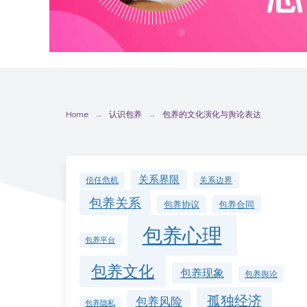
Home
认识包养
包养的文化演化与舆论表达
关系界限
关系边界
信任危机
包养关系
包养协议
包养合同
包养心理
包养平台
包养文化
包养现象
包养舆论
孤独经济
包养风险
包养隐私