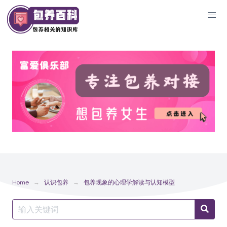
Skip
to
content
Home
认识包养
包养现象的心理学解读与认知模型
Search
Searc
for: