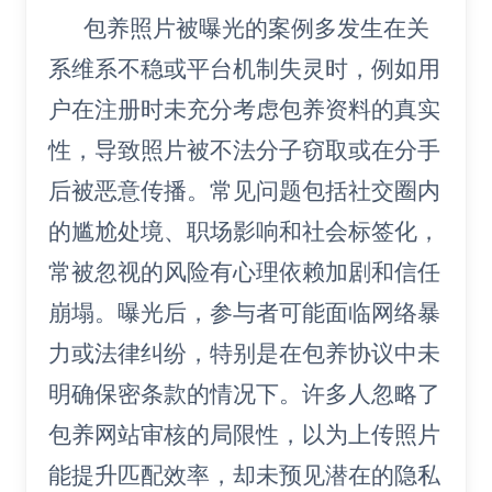
包养照片被曝光的案例多发生在关
系维系不稳或平台机制失灵时，例如用
户在注册时未充分考虑包养资料的真实
性，导致照片被不法分子窃取或在分手
后被恶意传播。常见问题包括社交圈内
的尴尬处境、职场影响和社会标签化，
常被忽视的风险有心理依赖加剧和信任
崩塌。曝光后，参与者可能面临网络暴
力或法律纠纷，特别是在包养协议中未
明确保密条款的情况下。许多人忽略了
包养网站审核的局限性，以为上传照片
能提升匹配效率，却未预见潜在的隐私