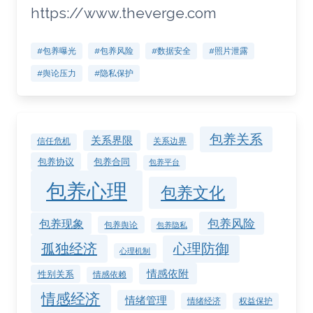
https://www.theverge.com
#包养曝光
#包养风险
#数据安全
#照片泄露
#舆论压力
#隐私保护
包养关系
关系界限
关系边界
信任危机
包养协议
包养合同
包养平台
包养心理
包养文化
包养风险
包养现象
包养舆论
包养隐私
孤独经济
心理防御
心理机制
情感依附
性别关系
情感依赖
情感经济
情绪管理
情绪经济
权益保护