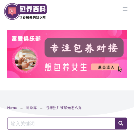
Skip
to
content
Home
词条库
包养照片被曝光怎么办
Search
Searc
for: