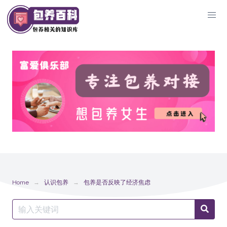
Skip
to
content
Home
认识包养
包养是否反映了经济焦虑
Search
Searc
for: