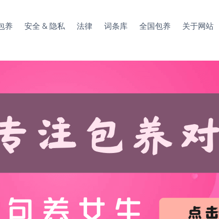
包养
安全 & 隐私
法律
词条库
全国包养
关于网站