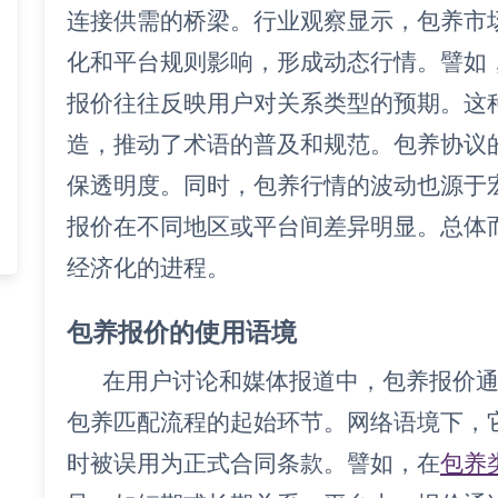
连接供需的桥梁。行业观察显示，包养市
化和平台规则影响，形成动态行情。譬如
报价往往反映用户对关系类型的预期。这
造，推动了术语的普及和规范。包养协议
保透明度。同时，包养行情的波动也源于
报价在不同地区或平台间差异明显。总体
经济化的进程。
包养报价的使用语境
在用户讨论和媒体报道中，包养报价
包养匹配流程的起始环节。网络语境下，
时被误用为正式合同条款。譬如，在
包养