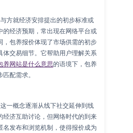
参与方就经济安排提出的初步标准或
中的经济预期，常出现在网络平台或
词，包养报价体现了市场供需的初步
具体交易细节。它帮助用户理解关系
包养网站是什么意思
的语境下，包养
步匹配需求。
价这一概念逐渐从线下社交延伸到线
的经济互助讨论，但网络时代的到来
匿名发布和浏览机制，使得报价成为