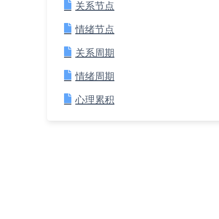
关系节点
情绪节点
关系周期
情绪周期
心理累积