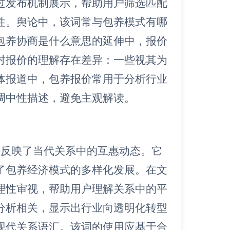
过发布机制展示，帮助用户筛选匹配
性。舆论中，该词常与包养模式有哪
包养协商是什么意思的延伸中，报价
对报价的理解存在差异：一些视其为
体报道中，包养报价常用于分析行业
调中性描述，避免主观解读。
还反映了当代关系中的互惠动态。它
了包养经济模式的多样化发展。在文
理性审视，帮助用户理解关系中的平
分析相关，显示出行业向透明化转型
现代关系语汇。该词的使用应基于合