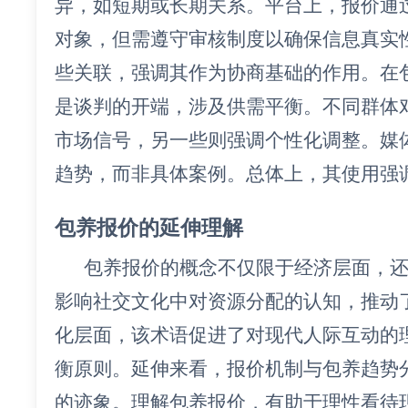
异，如短期或长期关系。平台上，报价通
对象，但需遵守审核制度以确保信息真实
些关联，强调其作为协商基础的作用。在
是谈判的开端，涉及供需平衡。不同群体
市场信号，另一些则强调个性化调整。媒
趋势，而非具体案例。总体上，其使用强
包养报价的延伸理解
包养报价的概念不仅限于经济层面，
影响社交文化中对资源分配的认知，推动
化层面，该术语促进了对现代人际互动的
衡原则。延伸来看，报价机制与包养趋势
的迹象。理解包养报价，有助于理性看待