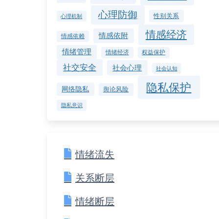
心理防御
性别关系
心理机制
情感经济
情感依附
情感依赖
情绪管理
情绪经济
权益保护
社交安全
社会心理
社会认知
隐私保护
网络隐私
舆论风险
隐私意识
情绪流失
关系断层
情绪断层