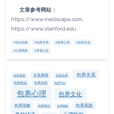
文章参考网站：
https://www.medscape.com、
https://www.stanford.edu
#信任机制
#包养关系
#包养心理
#包养文化
#心理风险
#矛盾心态
包养关系
关系界限
关系边界
信任危机
包养协议
包养合同
包养平台
包养心理
包养文化
包养风险
包养现象
包养舆论
包养隐私