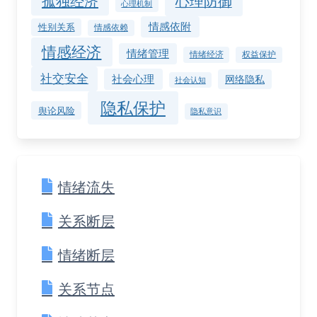
孤独经济
心理防御
心理机制
情感依附
性别关系
情感依赖
情感经济
情绪管理
情绪经济
权益保护
社交安全
社会心理
网络隐私
社会认知
隐私保护
舆论风险
隐私意识
情绪流失
关系断层
情绪断层
关系节点