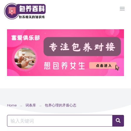
Skip
to
content
Home
词条库
包养心理的矛盾心态
Search
Searc
for: