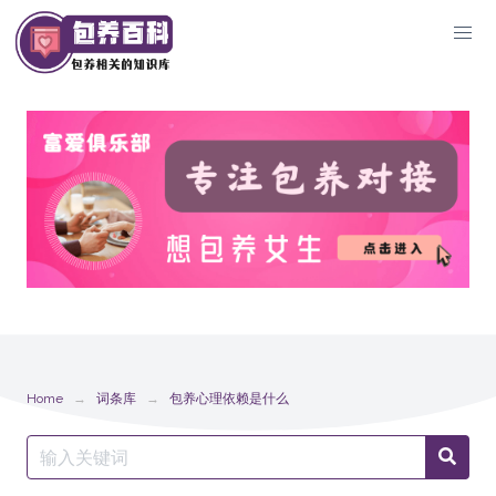
Skip
to
content
Home
词条库
包养心理依赖是什么
Search
Searc
for: