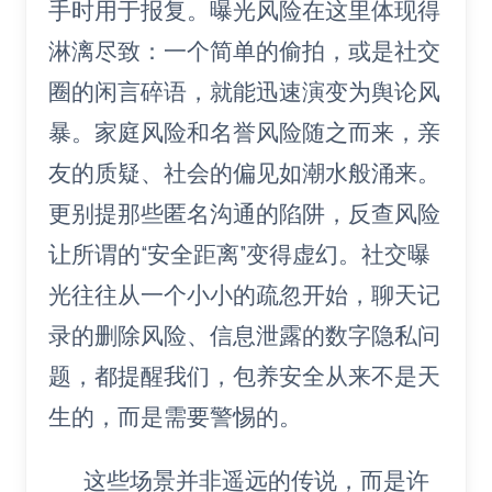
手时用于报复。曝光风险在这里体现得
淋漓尽致：一个简单的偷拍，或是社交
圈的闲言碎语，就能迅速演变为舆论风
暴。家庭风险和名誉风险随之而来，亲
友的质疑、社会的偏见如潮水般涌来。
更别提那些匿名沟通的陷阱，反查风险
让所谓的“安全距离”变得虚幻。社交曝
光往往从一个小小的疏忽开始，聊天记
录的删除风险、信息泄露的数字隐私问
题，都提醒我们，包养安全从来不是天
生的，而是需要警惕的。
这些场景并非遥远的传说，而是许