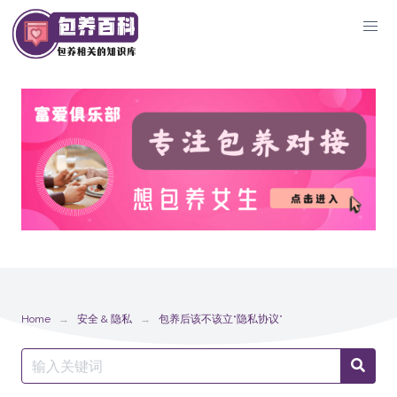
Skip
to
content
Home
安全 & 隐私
包养后该不该立“隐私协议”
Search
Searc
for: