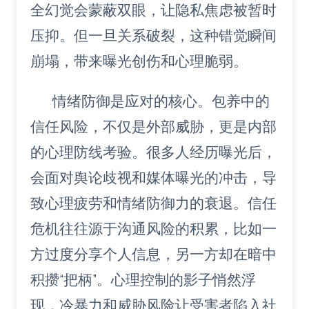
全幻觉会蒙蔽双眼，让隐私焦虑被暂时
压抑。但一旦关系破裂，这种错觉瞬间
崩塌，带来曝光创伤和心理脆弱。
情绪防御是应对的核心。包养中的
信任风险，不仅是外部威胁，更是内部
的心理防线考验。很多人经历曝光后，
会面对舆论歧视和媒体曝光的冲击，导
致心理疲劳和情绪防御力的衰退。信任
危机往往源于沟通风险的积累，比如一
方过度分享个人信息，另一方却在暗中
积攒“把柄”。心理控制的影子悄然浮
现，冷暴力和威胁风险让受害者陷入社