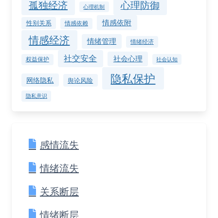
孤独经济
心理防御
心理机制
情感依附
性别关系
情感依赖
情感经济
情绪管理
情绪经济
社交安全
社会心理
权益保护
社会认知
隐私保护
网络隐私
舆论风险
隐私意识
感情流失
情绪流失
关系断层
情绪断层