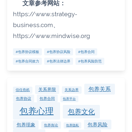
文章参考网站：
https://www.strategy-
business.com、
https://www.mindwise.org
#包养协议模板
#包养协议风险
#包养合同
#包养合同效力
#包养法律边界
#包养风险防范
包养关系
关系界限
关系边界
信任危机
包养协议
包养合同
包养平台
包养心理
包养文化
包养风险
包养现象
包养舆论
包养隐私