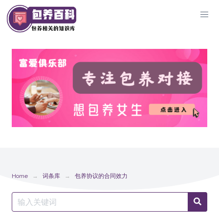
Skip
to
content
Home
词条库
包养协议的合同效力
Search
Searc
for: