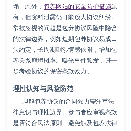
塌。此外，
包养网站的安全防护措施
虽
有，但资料泄露仍可能放大协议纠纷。
常被忽视的问题是包养协议风险中隐含
的法律边界，例如短期包养协议易成口
头约定，长周期则涉情感依附，增加包
养关系崩塌概率。曝光事件频发，进一
步考验协议的保密条款效力。
理性认知与风险防范
理解包养协议的合同效力需注重法
律意识与理性边界。参与者应审视条款
是否符合民法原则，避免触及包养法律