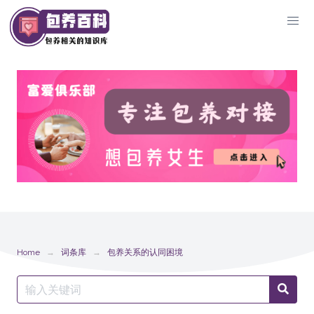
Skip
to
content
Home
词条库
包养关系的认同困境
Search
Searc
for: