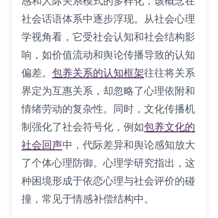
感和人际关系模式的多样化，该概念在
社会话语体系中逐步浮现。从社会心理
学视角看，它受社会认知和社会结构影
响，如价值流动和舆论传播导致的认知
偏差。
包养关系的认知框架
往往将关系
界定为互惠关系，却忽略了心理依附和
情绪劳动的复杂性。同时，文化传播机
制强化了社会符号化，例如
包养文化的
社会回声
中，代际差异和舆论感知放大
了个体心理防御。心理学研究指出，这
种困境形成于依恋心理与社会评价的碰
撞，常见于情感补偿结构中。