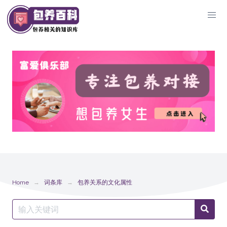
Skip
to
content
Home
词条库
包养关系的文化属性
Search
Searc
for: