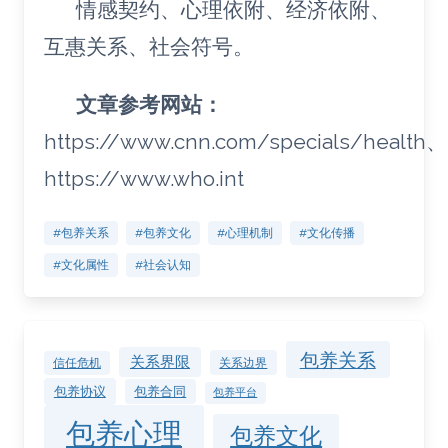
情感契约、心理依附、经济依附、
互惠关系、社会符号。
文章参考网站：
https://www.cnn.com/specials/health、
https://www.who.int
#包养关系
#包养文化
#心理机制
#文化传播
#文化属性
#社会认知
包养关系
关系界限
关系边界
信任危机
包养协议
包养合同
包养平台
包养心理
包养文化