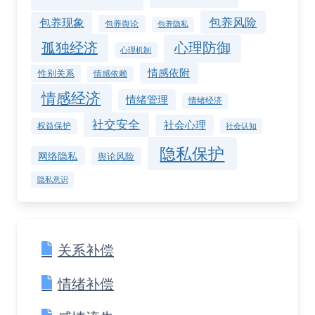
包养风险
包养现象
包养舆论
包养隐私
孤独经济
心理防御
心理机制
情感依附
性别关系
情感依赖
情感经济
情绪管理
情绪经济
社交安全
社会心理
权益保护
社会认知
隐私保护
网络隐私
舆论风险
隐私意识
关系补偿
情绪补偿