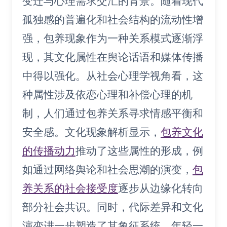
变迁与心理需求交汇的背景。随着现代
孤独感的普遍化和社会结构的流动性增
强，包养现象作为一种关系模式逐渐浮
现，其文化属性在舆论话语和媒体传播
中得以强化。从社会心理学视角看，这
种属性涉及依恋心理和补偿心理的机
制，人们通过包养关系寻求情感平衡和
安全感。文化现象解析显示，
包养文化
的传播动力
推动了这些属性的形成，例
如通过网络舆论和社会思潮的演变，
包
养关系的社会接受度
逐步从边缘化转向
部分社会共识。同时，代际差异和文化
演变进一步塑造了其象征系统，年轻一