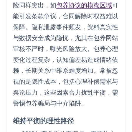
险同样突出，如
包养协议的模糊区域
可
能引发条款争议，合同解除时权益难以
保障。隐私泄露事件频发，资料真实性
与数据安全成为隐忧，尤其在包养网站
审核不严时，曝光风险放大。包养心理
变化过程复杂，认知偏差易造成情绪依
赖，长期关系中维系难度增加。常被忽
视的是隐性成本，包括心理补偿需求与
舆论压力，这些因素合力扰乱平衡，需
警惕包养骗局与中介陷阱。
维持平衡的理性路径