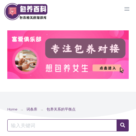
Skip
to
content
Home
词条库
包养关系的平衡点
Search
Searc
for: