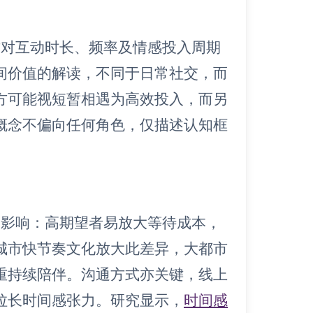
方对互动时长、频率及情感投入周期
间价值的解读，不同于日常社交，而
方可能视短暂相遇为高效投入，而另
概念不偏向任何角色，仅描述认知框
定影响：高期望者易放大等待成本，
城市快节奏文化放大此差异，大都市
重持续陪伴。沟通方式亦关键，线上
拉长时间感张力。研究显示，
时间感