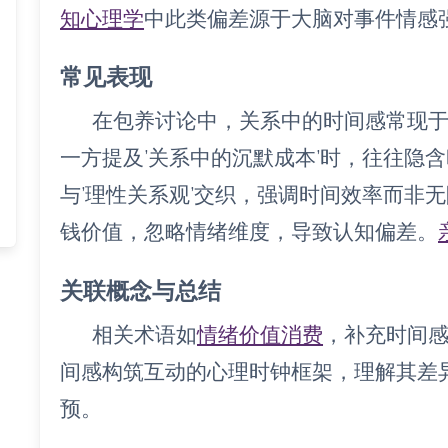
知心理学
中此类偏差源于大脑对事件情感
常见表现
在包养讨论中，关系中的时间感常现
一方提及’关系中的沉默成本’时，往往隐
与’理性关系观’交织，强调时间效率而非
钱价值，忽略情绪维度，导致认知偏差。
关联概念与总结
相关术语如
情绪价值消费
，补充时间
间感构筑互动的心理时钟框架，理解其差
预。