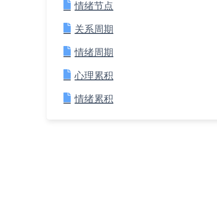
情绪节点
关系周期
情绪周期
心理累积
情绪累积