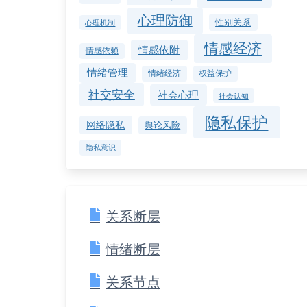
心理防御
性别关系
心理机制
情感经济
情感依附
情感依赖
情绪管理
情绪经济
权益保护
社交安全
社会心理
社会认知
隐私保护
网络隐私
舆论风险
隐私意识
关系断层
情绪断层
关系节点