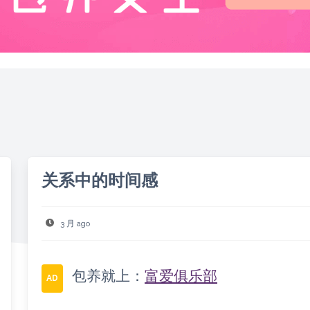
关系中的时间感
3 月 ago
包养就上：
富爱俱乐部
AD