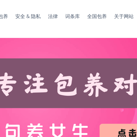
包养
安全 & 隐私
法律
词条库
全国包养
关于网站