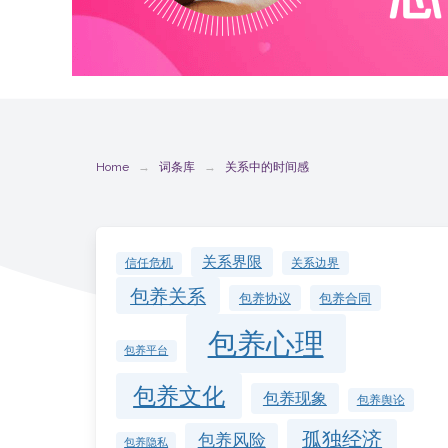
Home
词条库
关系中的时间感
关系界限
关系边界
信任危机
包养关系
包养协议
包养合同
包养心理
包养平台
包养文化
包养现象
包养舆论
孤独经济
包养风险
包养隐私