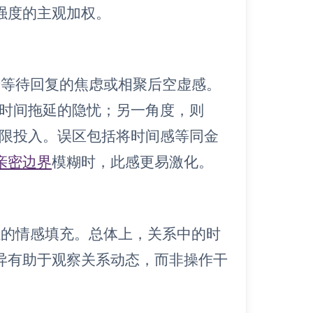
强度的主观加权。
于等待回复的焦虑或相聚后空虚感。
含时间拖延的隐忧；另一角度，则
无限投入。误区包括将时间感等同金
亲密边界
模糊时，此感更易激化。
感的情感填充。总体上，关系中的时
异有助于观察关系动态，而非操作干