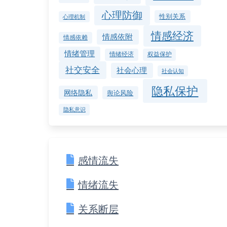
心理防御
性别关系
心理机制
情感经济
情感依附
情感依赖
情绪管理
情绪经济
权益保护
社交安全
社会心理
社会认知
隐私保护
网络隐私
舆论风险
隐私意识
感情流失
情绪流失
关系断层