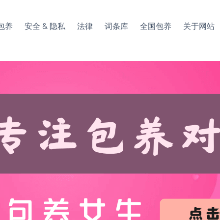
包养
安全 & 隐私
法律
词条库
全国包养
关于网站