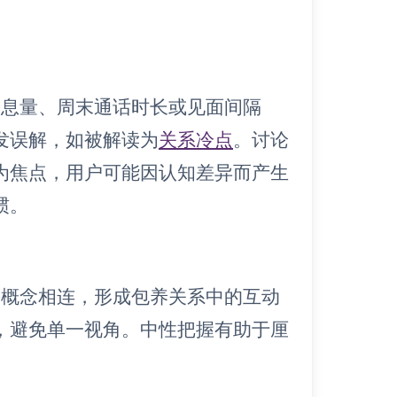
消息量、周末通话时长或见面间隔
发误解，如被解读为
关系冷点
。讨论
为焦点，用户可能因认知差异而产生
惯。
等概念相连，形成包养关系中的互动
，避免单一视角。中性把握有助于厘