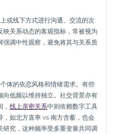
线上或线下方式进行沟通、交流的次
反映关系动态的客观指标，常被视为
解强调中性观察，避免将其与关系质
如个体的依恋风格和情绪需求。有些
倾向低频以维持独立。社交背景亦有
间，
线上亲密关系
中则依赖数字工具
，如北方直率 vs 南方含蓄，也会
关研究，这种频率受多重变量共同调