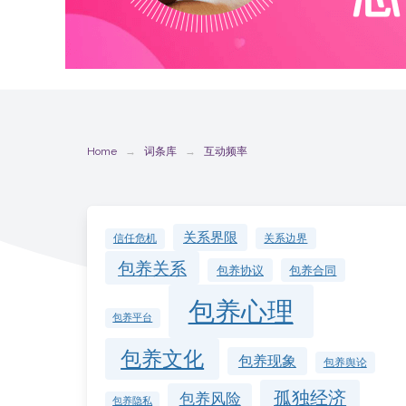
Home
词条库
互动频率
关系界限
关系边界
信任危机
包养关系
包养协议
包养合同
包养心理
包养平台
包养文化
包养现象
包养舆论
孤独经济
包养风险
包养隐私