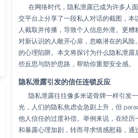
在网络时代，隐私泄露已成为许多人
交平台上分享了一段私人对话的截图，本
人截取并传播，导致个人信息外泄。更糟
对新认识的人敞开心扉，忽略潜在的风险
的心理陷阱。本文将探讨为什么隐私泄露
些反思与防护思路，帮助你重塑安全感。
隐私泄露引发的信任连锁反应
隐私泄露往往像多米诺骨牌一样引发
光，人们的隐私焦虑会急剧上升，但 parad
他人信任的过度补偿。举例来说，在经历
和暴露心理加剧，转而寻求情感慰藉，通