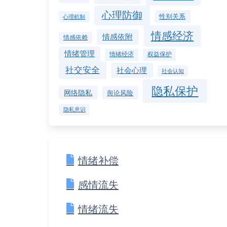
心理防御
性别关系
心理机制
情感经济
情感依附
情感依赖
情绪管理
情绪经济
权益保护
社交安全
社会心理
社会认知
隐私保护
网络隐私
舆论风险
隐私意识
情绪补偿
感情流失
情绪流失