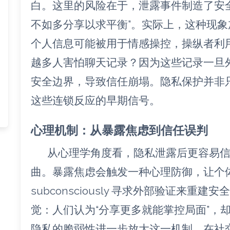
白。这里的风险在于，泄露事件制造了安
不如多分享以求平衡”。实际上，这种现
个人信息可能被用于情感操控，操纵者利
越多人害怕聊天记录？因为这些记录一旦
安全边界，导致信任崩塌。隐私保护并非
这些连锁反应的早期信号。
心理机制：从暴露焦虑到信任误判
从心理学角度看，隐私泄露后更容易
曲。暴露焦虑会触发一种心理防御，让个
subconsciously 寻求外部验证来
觉：人们认为“分享更多就能掌控局面”，
隐私的脆弱性进一步放大这一机制，在社