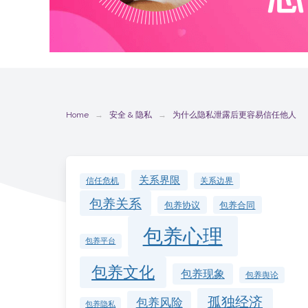
Home
安全 & 隐私
为什么隐私泄露后更容易信任他人
关系界限
关系边界
信任危机
包养关系
包养协议
包养合同
包养心理
包养平台
包养文化
包养现象
包养舆论
孤独经济
包养风险
包养隐私