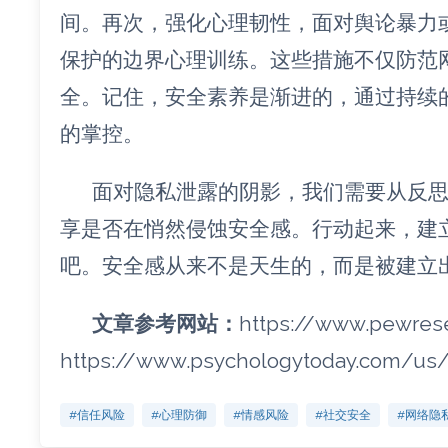
间。再次，强化心理韧性，面对舆论暴力
保护的边界心理训练。这些措施不仅防范
全。记住，安全素养是渐进的，通过持续
的掌控。
面对隐私泄露的阴影，我们需要从反
享是否在悄然侵蚀安全感。行动起来，建
吧。安全感从来不是天生的，而是被建立
文章参考网站：
https://www.pewrese
https://www.psychologytoday.com/us
#信任风险
#心理防御
#情感风险
#社交安全
#网络隐