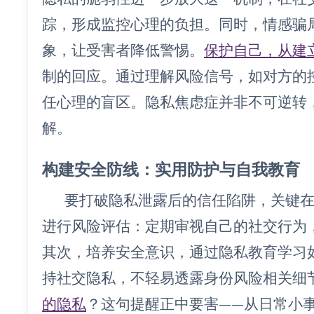
踪，形成监控心理的负担。同时，情感骗
象，让受害者降低警惕。
保护自己，从建立
制的回应。通过理解风险信号，如对方的
任心理的盲区。隐私焦虑症并非不可逆转
解。
构建安全防线：实用防护与自我教育
要打破隐私泄露后的信任陷阱，关键
进行风险评估：定期审视自己的社交行为
其次，培养安全意识，通过隐私教育学习
持社交隐私，不轻易透露身份风险相关细
的隐私
？这句提醒正中要害——从日常小