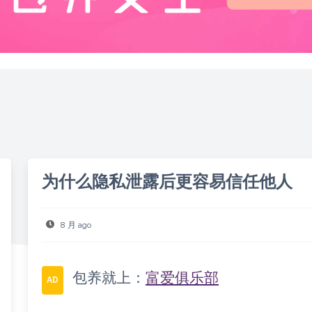
为什么隐私泄露后更容易信任他人
8 月 ago
包养就上：
富爱俱乐部
AD