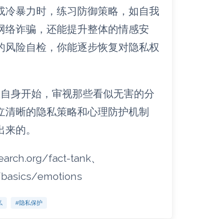
或冷暴力时，练习防御策略，如自我
网络诈骗，还能提升整体的情感安
的风险自检，你能逐步恢复对隐私权
思自身开始，审视那些看似无害的分
立清晰的隐私策略和心理防护机制
出来的。
arch.org/fact-tank、
/basics/emotions
私
#隐私保护