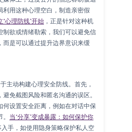
局利用这种心理空白，制造亲密假
“心理防线”开始
，正是针对这种机
控制欲或情绪勒索，我们可以避免信
，而是可以通过提升边界意识来缓
在于主动构建心理安全防线。首先，
，避免截图风险和匿名沟通的误区。
如何设置安全距离，例如在对话中保
节。
当“分享”变成暴露：如何保护你
事入手，如使用隐身策略保护私人空