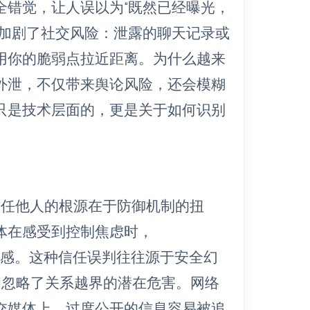
全错觉，让人误以为“既然已经曝光，
象加剧了社交风险：泄露的聊天记录或
用你的脆弱点拉近距离。为什么越来
外泄，不仅带来舆论风险，还会模糊
只是技术层面的，更是关于如何识别
信任他人的根源在于防御机制的扭
体在感受到控制焦虑时，
重建安全感。这种信任误判往往源于安全幻
却忽略了关系越界的潜在危害。网络
交媒体上，过度公开的信息容易被追