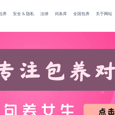
包养
安全 & 隐私
法律
词条库
全国包养
关于网站