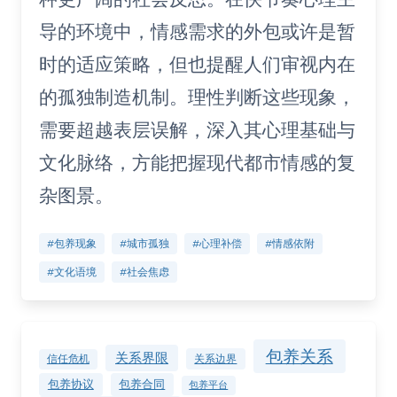
导的环境中，情感需求的外包或许是暂
时的适应策略，但也提醒人们审视内在
的孤独制造机制。理性判断这些现象，
需要超越表层误解，深入其心理基础与
文化脉络，方能把握现代都市情感的复
杂图景。
#包养现象
#城市孤独
#心理补偿
#情感依附
#文化语境
#社会焦虑
包养关系
关系界限
关系边界
信任危机
包养协议
包养合同
包养平台