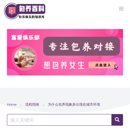
Skip
to
content
Home
流程指南
为什么包养现象多出现在城市环境
Search
Searc
for: