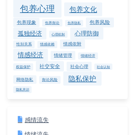
包养心理
包养文化
包养风险
包养现象
包养舆论
包养隐私
孤独经济
心理防御
心理机制
情感依附
性别关系
情感依赖
情感经济
情绪管理
情绪经济
社交安全
社会心理
权益保护
社会认知
隐私保护
网络隐私
舆论风险
隐私意识
感情流失
情绪流失